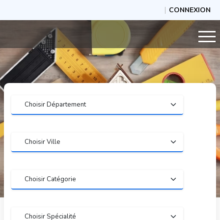
CONNEXION
Hotel Listing With Map
Home
Categories View