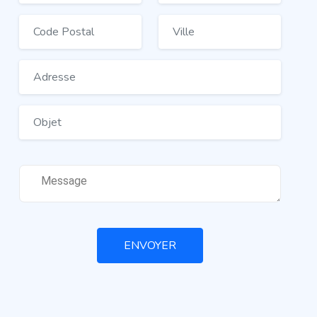
ENVOYER