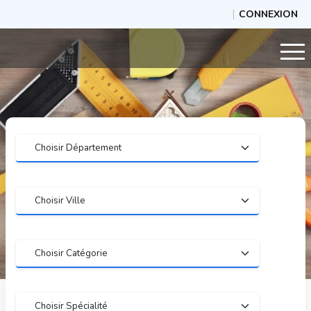
CONNEXION
Hotel Listing With Map
Home
Categories View