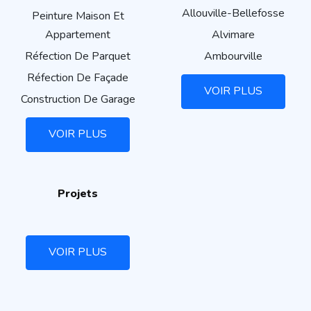
Allouville-Bellefosse
Peinture Maison Et
Appartement
Alvimare
Réfection De Parquet
Ambourville
Réfection De Façade
VOIR PLUS
Construction De Garage
VOIR PLUS
Projets
VOIR PLUS