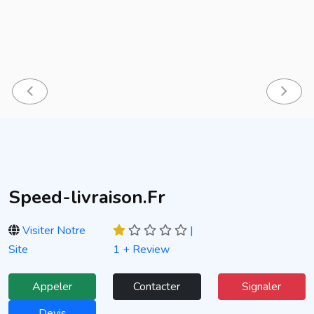
Speed-livraison.Fr
Visiter Notre
|
Site
1 + Review
Appeler
Contacter
Signaler
Devis