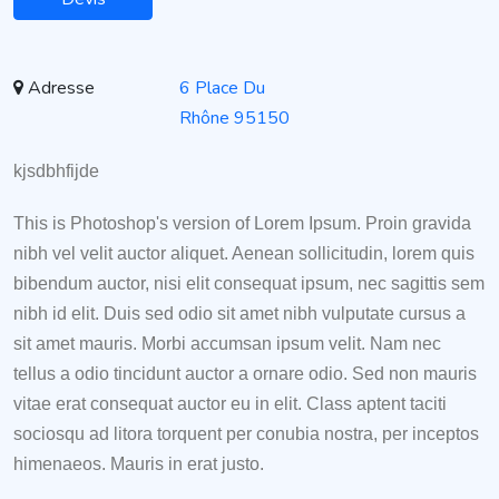
Adresse
6 Place Du
Rhône 95150
kjsdbhfijde
This is Photoshop's version of Lorem Ipsum. Proin gravida
nibh vel velit auctor aliquet. Aenean sollicitudin, lorem quis
bibendum auctor, nisi elit consequat ipsum, nec sagittis sem
nibh id elit. Duis sed odio sit amet nibh vulputate cursus a
sit amet mauris. Morbi accumsan ipsum velit. Nam nec
tellus a odio tincidunt auctor a ornare odio. Sed non mauris
vitae erat consequat auctor eu in elit. Class aptent taciti
sociosqu ad litora torquent per conubia nostra, per inceptos
himenaeos. Mauris in erat justo.