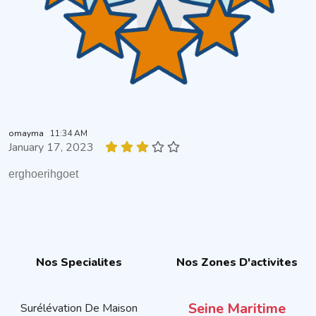
omayma
11:34 AM
January 17, 2023
erghoerihgoet
Nos Specialites
Nos Zones D'activites
Seine Maritime
Surélévation De Maison