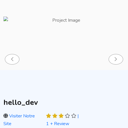
hello_dev
Visiter Notre
|
Site
1 + Review