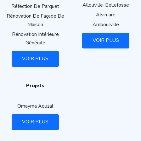
Allouville-Bellefosse
Réfection De Parquet
Alvimare
Rénovation De Façade De
Maison
Ambourville
Rénovation Intérieure
VOIR PLUS
Générale
VOIR PLUS
Projets
Omayma Aouzal
VOIR PLUS